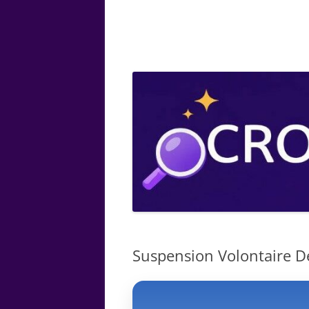
ARTS
CHIMIE
BOTANIQUE
MATHÉMATIQUE
Suspension Volontaire De 