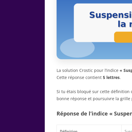
La solution Crostic pour l’indice
« Susp
Cette réponse contient
5 lettres
.
Si tu étais bloqué sur cette définitio
bonne réponse et poursuivre la grille 
Réponse de l’indice « Suspen
Définition
Susp