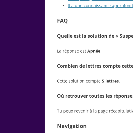
Il a une connaissance approfond
FAQ
Quelle est la solution de « Susp
La réponse est
Apnée
.
Combien de lettres compte cette
Cette solution compte
5 lettres
.
Où retrouver toutes les réponse
Tu peux revenir à la page récapitulat
Navigation