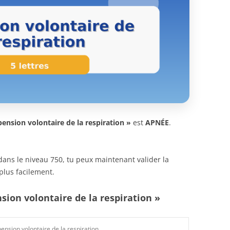
ension volontaire de la respiration »
est
APNÉE
.
n dans le niveau 750, tu peux maintenant valider la
plus facilement.
sion volontaire de la respiration »
ension volontaire de la respiration