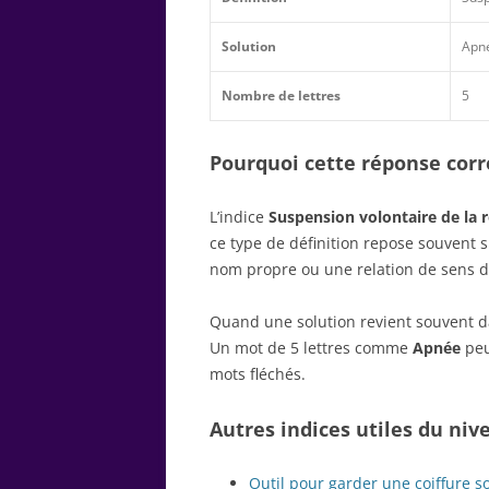
Solution
Apn
Nombre de lettres
5
Pourquoi cette réponse corre
L’indice
Suspension volontaire de la r
ce type de définition repose souvent 
nom propre ou une relation de sens d
Quand une solution revient souvent dan
Un mot de 5 lettres comme
Apnée
peu
mots fléchés.
Autres indices utiles du niv
Outil pour garder une coiffure s