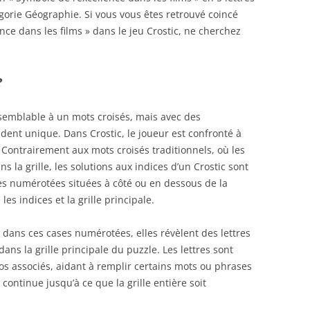
gorie Géographie. Si vous vous êtes retrouvé coincé
ence dans les films » dans le jeu Crostic, ne cherchez
?
 semblable à un mots croisés, mais avec des
endent unique. Dans Crostic, le joueur est confronté à
s. Contrairement aux mots croisés traditionnels, où les
 la grille, les solutions aux indices d’un Crostic sont
es numérotées situées à côté ou en dessous de la
les indices et la grille principale.
 dans ces cases numérotées, elles révèlent des lettres
ans la grille principale du puzzle. Les lettres sont
ros associés, aidant à remplir certains mots ou phrases
 continue jusqu’à ce que la grille entière soit