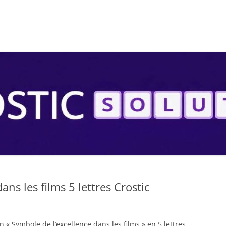
S
ans les films 5 lettres Crostic
n « Symbole de l’excellence dans les films » en 5 lettres