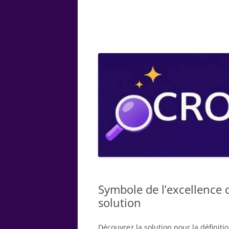
ARTS
CHIMIE
BOTANIQUE
MATHÉMATIQUE
Symbole de l’excellence d
solution
Découvrez la solution pour la définitio