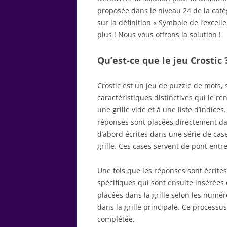
proposée dans le niveau 24 de la caté
sur la définition « Symbole de l’excell
plus ! Nous vous offrons la solution !
Qu’est-ce que le jeu Crostic 
Crostic est un jeu de puzzle de mots,
caractéristiques distinctives qui le r
une grille vide et à une liste d’indice
réponses sont placées directement dans
d’abord écrites dans une série de cas
grille. Ces cases servent de pont entre 
Une fois que les réponses sont écrites
spécifiques qui sont ensuite insérées d
placées dans la grille selon les numé
dans la grille principale. Ce processus
complétée.