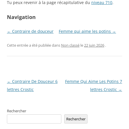
Tu peux revenir à la page récapitulative du
niveau 710
.
Navigation
← Contraire de douceur
Femme qui aime les potins →
Cette entrée a été publiée dans
Non classé
le
22 juin 2026
.
Navigation
←
Contraire De Douceur 6
Femme Qui Aime Les Potins 7
des
lettres Crostic
lettres Crostic
→
articles
Rechercher
Rechercher