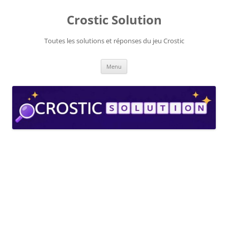
Aller
au
Crostic Solution
contenu
Toutes les solutions et réponses du jeu Crostic
Menu