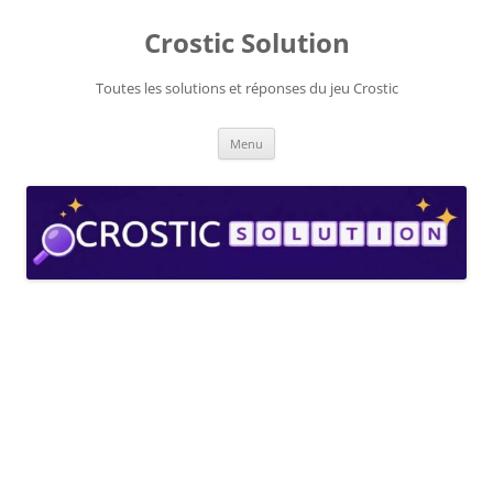
Aller
au
Crostic Solution
contenu
Toutes les solutions et réponses du jeu Crostic
Menu