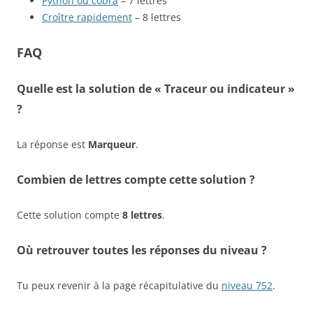
Python ou cobra
– 7 lettres
Croître rapidement
– 8 lettres
FAQ
Quelle est la solution de « Traceur ou indicateur »
?
La réponse est
Marqueur
.
Combien de lettres compte cette solution ?
Cette solution compte
8 lettres
.
Où retrouver toutes les réponses du niveau ?
Tu peux revenir à la page récapitulative du
niveau 752
.