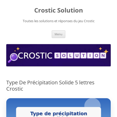
Aller
au
Crostic Solution
contenu
Toutes les solutions et réponses du jeu Crostic
Menu
Type De Précipitation Solide 5 lettres
Crostic