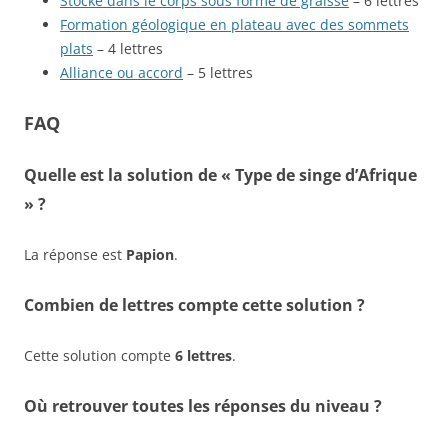
Stocké dans le corps sous forme de graisse
– 6 lettres
Formation géologique en plateau avec des sommets
plats
– 4 lettres
Alliance ou accord
– 5 lettres
FAQ
Quelle est la solution de « Type de singe d’Afrique
» ?
La réponse est
Papion
.
Combien de lettres compte cette solution ?
Cette solution compte
6 lettres
.
Où retrouver toutes les réponses du niveau ?