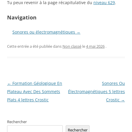
Tu peux revenir à la page récapitulative du
niveau 629
.
Navigation
Sonores ou électromagnétiques →
Cette entrée a été publiée dans
Non classé
le
4 mai 2026
.
Navigation
←
Formation Géologique En
Sonores Ou
des
Plateau Avec Des Sommets
Électromagnétiques 5 lettres
articles
Plats 4 lettres Crostic
Crostic
→
Rechercher
Rechercher