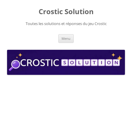
Aller
au
Crostic Solution
contenu
Toutes les solutions et réponses du jeu Crostic
Menu