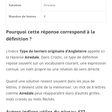
Solution
Airedale
Nombre de lettres
8
Pourquoi cette réponse correspond à la
définition ?
L’indice
Type de terriers originaire d’Angleterre
appelle ici
la réponse
Airedale
. Dans Crostic, ce type de définition
repose souvent sur un vocabulaire courant, une expression
connue, un nom propre ou une relation de sens directe.
Quand une solution revient souvent dans les jeux de
lettres, il devient utile de la mémoriser. Un mot de 8 lettres
comme
Airedale
peut réapparaître dans d’autres grilles,
mots croisés ou mots fléchés.
Autres indices utiles du niveau 427