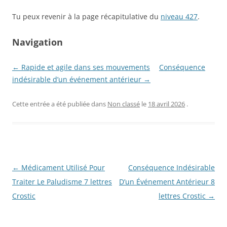
Tu peux revenir à la page récapitulative du
niveau 427
.
Navigation
← Rapide et agile dans ses mouvements
Conséquence
indésirable d’un événement antérieur →
Cette entrée a été publiée dans
Non classé
le
18 avril 2026
.
Navigation
←
Médicament Utilisé Pour
Conséquence Indésirable
des
Traiter Le Paludisme 7 lettres
D’un Événement Antérieur 8
articles
Crostic
lettres Crostic
→