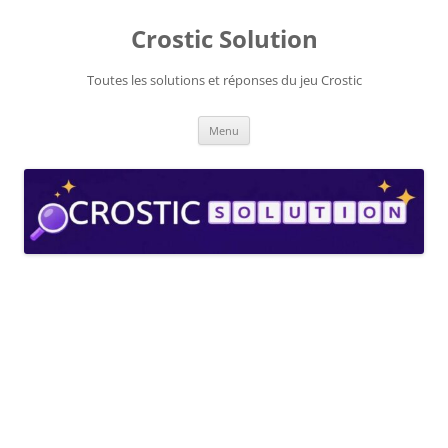
Aller
au
Crostic Solution
contenu
Toutes les solutions et réponses du jeu Crostic
Menu