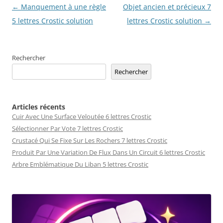
Navigation
←
Manquement à une règle
Objet ancien et précieux 7
des
5 lettres Crostic solution
lettres Crostic solution
→
articles
Rechercher
Rechercher
Articles récents
Cuir Avec Une Surface Veloutée 6 lettres Crostic
Sélectionner Par Vote 7 lettres Crostic
Crustacé Qui Se Fixe Sur Les Rochers 7 lettres Crostic
Produit Par Une Variation De Flux Dans Un Circuit 6 lettres Crostic
Arbre Emblématique Du Liban 5 lettres Crostic