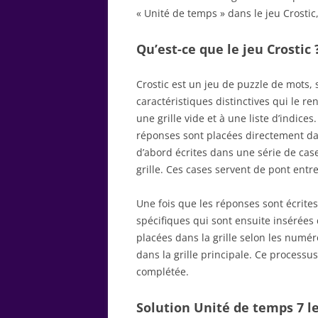
« Unité de temps » dans le jeu Crostic
Qu’est-ce que le jeu Crostic 
Crostic est un jeu de puzzle de mots,
caractéristiques distinctives qui le r
une grille vide et à une liste d’indice
réponses sont placées directement dans
d’abord écrites dans une série de cas
grille. Ces cases servent de pont entre 
Une fois que les réponses sont écrites
spécifiques qui sont ensuite insérées d
placées dans la grille selon les numé
dans la grille principale. Ce processus
complétée.
Solution Unité de temps 7 le