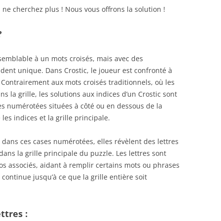
, ne cherchez plus ! Nous vous offrons la solution !
?
 semblable à un mots croisés, mais avec des
endent unique. Dans Crostic, le joueur est confronté à
s. Contrairement aux mots croisés traditionnels, où les
 la grille, les solutions aux indices d’un Crostic sont
es numérotées situées à côté ou en dessous de la
les indices et la grille principale.
 dans ces cases numérotées, elles révèlent des lettres
ans la grille principale du puzzle. Les lettres sont
ros associés, aidant à remplir certains mots ou phrases
 continue jusqu’à ce que la grille entière soit
ttres :