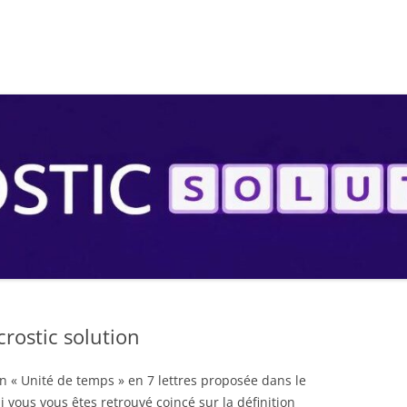
S
crostic solution
on « Unité de temps » en 7 lettres proposée dans le
i vous vous êtes retrouvé coincé sur la définition