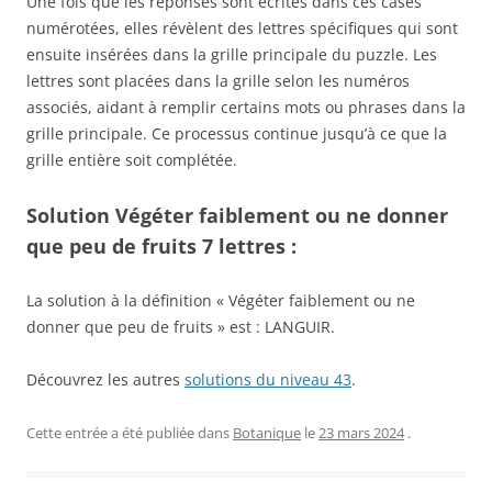
Une fois que les réponses sont écrites dans ces cases
numérotées, elles révèlent des lettres spécifiques qui sont
ensuite insérées dans la grille principale du puzzle. Les
lettres sont placées dans la grille selon les numéros
associés, aidant à remplir certains mots ou phrases dans la
grille principale. Ce processus continue jusqu’à ce que la
grille entière soit complétée.
Solution Végéter faiblement ou ne donner
que peu de fruits 7 lettres :
La solution à la définition « Végéter faiblement ou ne
donner que peu de fruits » est : LANGUIR.
Découvrez les autres
solutions du niveau 43
.
Cette entrée a été publiée dans
Botanique
le
23 mars 2024
.