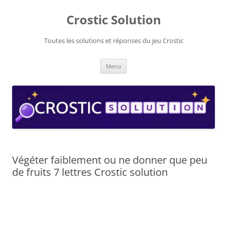
Aller
au
Crostic Solution
contenu
Toutes les solutions et réponses du jeu Crostic
Menu
Végéter faiblement ou ne donner que peu
de fruits 7 lettres Crostic solution