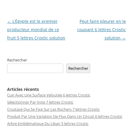
Navigation
←
L’Égypte est le premier
Peut faire pleurer en le
des
producteur mondial de ce
coupant 6 lettres Crostic
articles
fruit 5 lettres Crostic solution
solution
→
Rechercher
Rechercher
Articles récents
Cuir Avec Une Surface Veloutée 6 lettres Crostic
Sélectionner Par Vote 7 lettres Crostic
Crustacé Qui Se Fixe Sur Les Rochers 7 lettres Crostic
Produit Par Une Variation De Flux Dans Un Circuit 6 lettres Crostic
Arbre Emblématique Du Liban 5 lettres Crostic