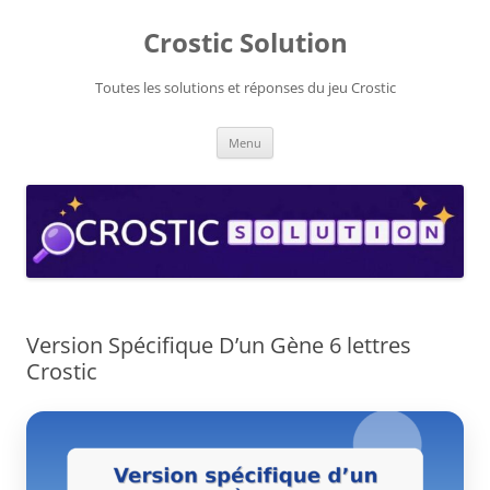
Aller
au
Crostic Solution
contenu
Toutes les solutions et réponses du jeu Crostic
Menu
Version Spécifique D’un Gène 6 lettres
Crostic