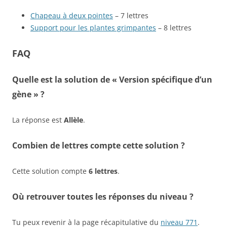
Chapeau à deux pointes
– 7 lettres
Support pour les plantes grimpantes
– 8 lettres
FAQ
Quelle est la solution de « Version spécifique d’un
gène » ?
La réponse est
Allèle
.
Combien de lettres compte cette solution ?
Cette solution compte
6 lettres
.
Où retrouver toutes les réponses du niveau ?
Tu peux revenir à la page récapitulative du
niveau 771
.