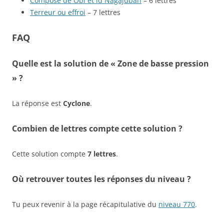
Composé de Obi et ld Nagajuban
– 6 lettres
Terreur ou effroi
– 7 lettres
FAQ
Quelle est la solution de « Zone de basse pression
» ?
La réponse est
Cyclone
.
Combien de lettres compte cette solution ?
Cette solution compte
7 lettres
.
Où retrouver toutes les réponses du niveau ?
Tu peux revenir à la page récapitulative du
niveau 770
.