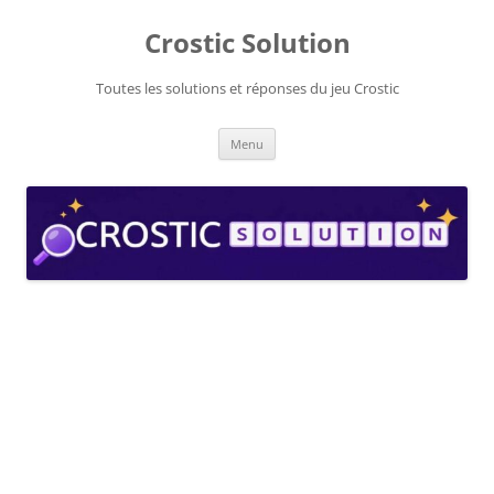
Aller
au
Crostic Solution
contenu
Toutes les solutions et réponses du jeu Crostic
Menu