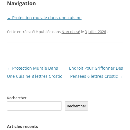
Navigation
← Protection murale dans une cuisine
Cette entrée a été publiée dans
Non classé
le
3 juillet 2026
.
Navigation
←
Protection Murale Dans
Endroit Pour Griffonner Des
des
Une Cuisine 8 lettres Crostic
Pensées 6 lettres Crostic
→
articles
Rechercher
Rechercher
Articles récents