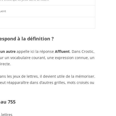
luent
spond à la définition ?
 un autre
appelle ici la réponse
Affluent
. Dans Crostic,
sur un vocabulaire courant, une expression connue, un
irecte.
s les jeux de lettres, il devient utile de la mémoriser.
eut réapparaître dans d’autres grilles, mots croisés ou
eau 755
 lettres