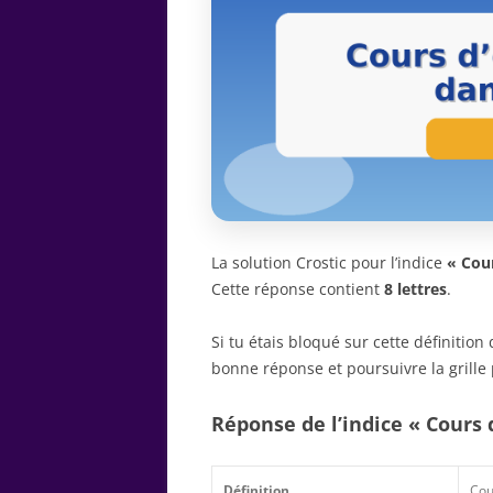
La solution Crostic pour l’indice
« Сour
Cette réponse contient
8 lettres
.
Si tu étais bloqué sur cette définitio
bonne réponse et poursuivre la grille 
Réponse de l’indice « Сours 
Définition
Сou