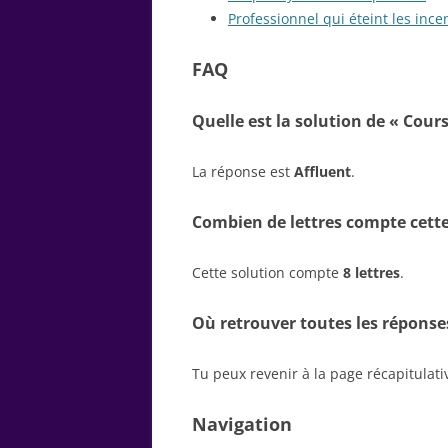
Professionnel qui éteint les ince
FAQ
Quelle est la solution de « Сours
La réponse est
Affluent
.
Combien de lettres compte cette
Cette solution compte
8 lettres
.
Où retrouver toutes les réponse
Tu peux revenir à la page récapitulat
Navigation