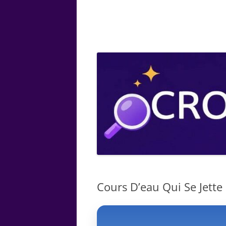
ARTS
CHIMIE
BOTANIQUE
MATHÉMATIQUE
Сours D’eau Qui Se Jette 