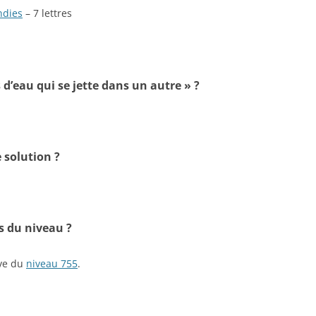
ndies
– 7 lettres
 d’eau qui se jette dans un autre » ?
 solution ?
s du niveau ?
ive du
niveau 755
.