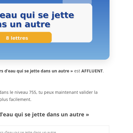
s d’eau qui se jette dans un autre »
est
AFFLUENT
.
n dans le niveau 755, tu peux maintenant valider la
plus facilement.
d’eau qui se jette dans un autre »
rs d’eau qui se jette dans un autre