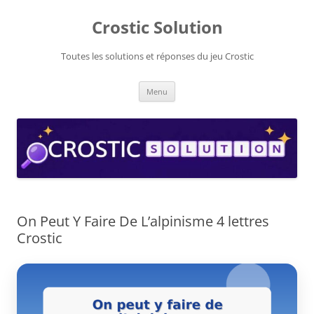
Aller
au
Crostic Solution
contenu
Toutes les solutions et réponses du jeu Crostic
Menu
On Peut Y Faire De L’alpinisme 4 lettres
Crostic