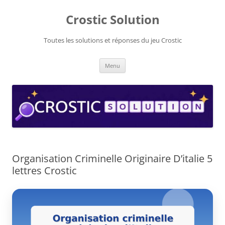
Aller
au
Crostic Solution
contenu
Toutes les solutions et réponses du jeu Crostic
Menu
Organisation Criminelle Originaire D’italie 5
lettres Crostic