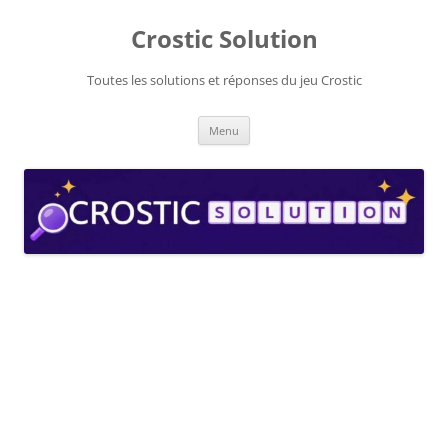
Aller
au
Crostic Solution
contenu
Toutes les solutions et réponses du jeu Crostic
Menu