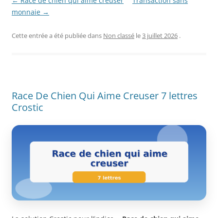
← Race de chien qui aime creuser
Transaction sans
monnaie →
Cette entrée a été publiée dans
Non classé
le
3 juillet 2026
.
Race De Chien Qui Aime Creuser 7 lettres
Crostic