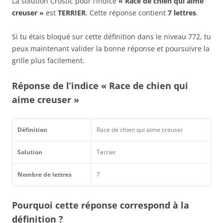
La solution Crostic pour l’indice
« Race de chien qui aime
creuser »
est
TERRIER
. Cette réponse contient
7 lettres
.
Si tu étais bloqué sur cette définition dans le niveau 772, tu
peux maintenant valider la bonne réponse et poursuivre la
grille plus facilement.
Réponse de l’indice « Race de chien qui
aime creuser »
Définition
Race de chien qui aime creuser
Solution
Terrier
Nombre de lettres
7
Pourquoi cette réponse correspond à la
définition ?