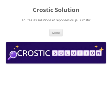
Aller
au
Crostic Solution
contenu
Toutes les solutions et réponses du jeu Crostic
Menu