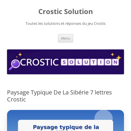
Aller
au
Crostic Solution
contenu
Toutes les solutions et réponses du jeu Crostic
Menu
Paysage Typique De La Sibérie 7 lettres
Crostic