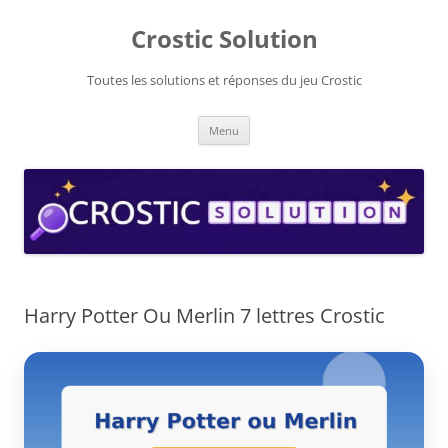
Aller
au
Crostic Solution
contenu
Toutes les solutions et réponses du jeu Crostic
Menu
Harry Potter Ou Merlin 7 lettres Crostic