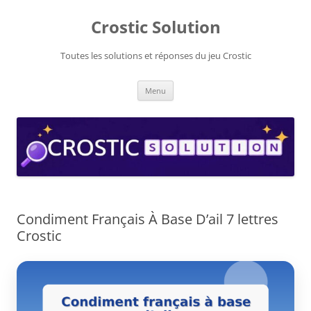
Aller
au
Crostic Solution
contenu
Toutes les solutions et réponses du jeu Crostic
Menu
Condiment Français À Base D’ail 7 lettres
Crostic