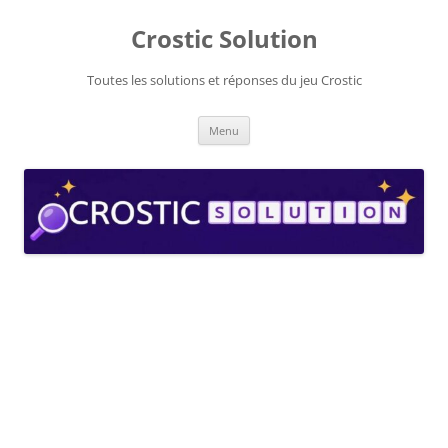
Aller
au
Crostic Solution
contenu
Toutes les solutions et réponses du jeu Crostic
Menu