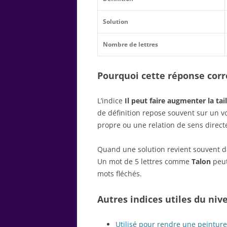
Solution
Nombre de lettres
Pourquoi cette réponse corre
L’indice
Il peut faire augmenter la tail
de définition repose souvent sur un 
propre ou une relation de sens direct
Quand une solution revient souvent dan
Un mot de 5 lettres comme
Talon
peut
mots fléchés.
Autres indices utiles du niv
Utilisé pour rendre une peinture