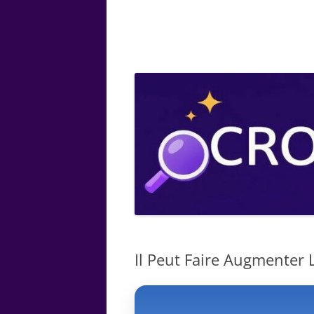
ARTS
CHIMIE
BOTANIQUE
MATHÉMATIQUE
Il Peut Faire Augmenter La