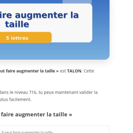
eut faire augmenter la taille »
est
TALON
. Cette
n dans le niveau 716, tu peux maintenant valider la
plus facilement.
 faire augmenter la taille »
Il peut faire augmenter la taille