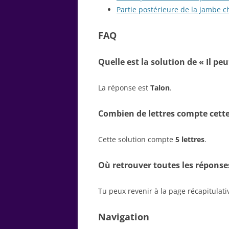
Partie postérieure de la jambe 
FAQ
Quelle est la solution de « Il peu
La réponse est
Talon
.
Combien de lettres compte cette
Cette solution compte
5 lettres
.
Où retrouver toutes les réponse
Tu peux revenir à la page récapitulat
Navigation