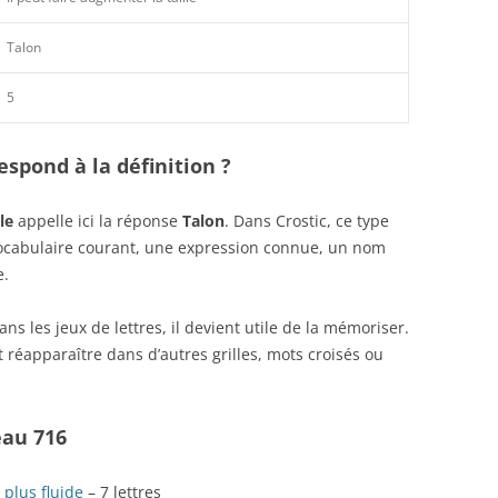
Talon
5
spond à la définition ?
le
appelle ici la réponse
Talon
. Dans Crostic, ce type
vocabulaire courant, une expression connue, un nom
e.
s les jeux de lettres, il devient utile de la mémoriser.
 réapparaître dans d’autres grilles, mots croisés ou
eau 716
 plus fluide
– 7 lettres