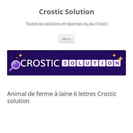
Aller
au
Crostic Solution
contenu
Toutes les solutions et réponses du jeu Crostic
Menu
Animal de ferme à laine 6 lettres Crostic
solution