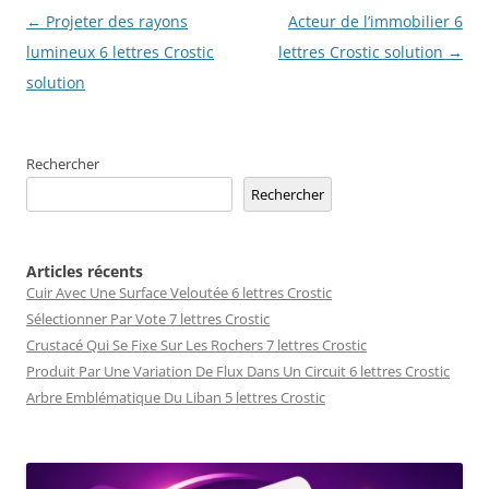
Navigation
←
Projeter des rayons
Acteur de l’immobilier 6
des
lumineux 6 lettres Crostic
lettres Crostic solution
→
articles
solution
Rechercher
Rechercher
Articles récents
Cuir Avec Une Surface Veloutée 6 lettres Crostic
Sélectionner Par Vote 7 lettres Crostic
Crustacé Qui Se Fixe Sur Les Rochers 7 lettres Crostic
Produit Par Une Variation De Flux Dans Un Circuit 6 lettres Crostic
Arbre Emblématique Du Liban 5 lettres Crostic