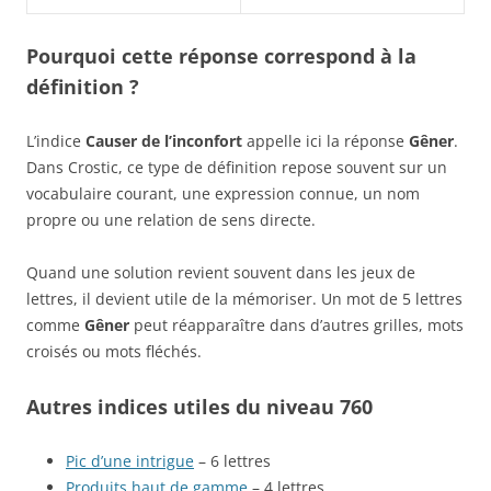
Pourquoi cette réponse correspond à la
définition ?
L’indice
Causer de l’inconfort
appelle ici la réponse
Gêner
.
Dans Crostic, ce type de définition repose souvent sur un
vocabulaire courant, une expression connue, un nom
propre ou une relation de sens directe.
Quand une solution revient souvent dans les jeux de
lettres, il devient utile de la mémoriser. Un mot de 5 lettres
comme
Gêner
peut réapparaître dans d’autres grilles, mots
croisés ou mots fléchés.
Autres indices utiles du niveau 760
Pic d’une intrigue
– 6 lettres
Produits haut de gamme
– 4 lettres