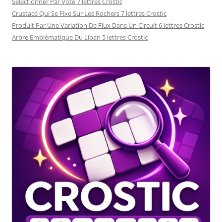
Sélectionner Par Vote 7 lettres Crostic
Crustacé Qui Se Fixe Sur Les Rochers 7 lettres Crostic
Produit Par Une Variation De Flux Dans Un Circuit 6 lettres Crostic
Arbre Emblématique Du Liban 5 lettres Crostic