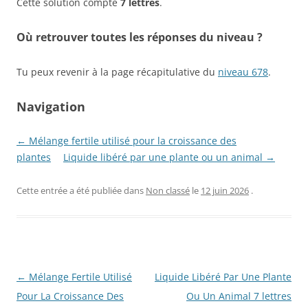
Cette solution compte
7 lettres
.
Où retrouver toutes les réponses du niveau ?
Tu peux revenir à la page récapitulative du
niveau 678
.
Navigation
← Mélange fertile utilisé pour la croissance des
plantes
Liquide libéré par une plante ou un animal →
Cette entrée a été publiée dans
Non classé
le
12 juin 2026
.
Navigation
←
Mélange Fertile Utilisé
Liquide Libéré Par Une Plante
des
Pour La Croissance Des
Ou Un Animal 7 lettres