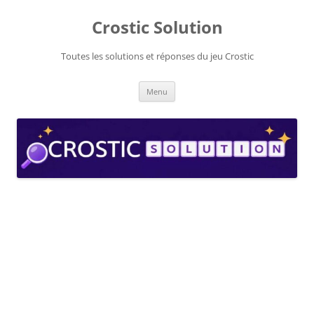
Aller
au
Crostic Solution
contenu
Toutes les solutions et réponses du jeu Crostic
Menu