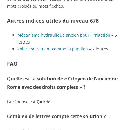
mots croisés ou mots fléchés.
Autres indices utiles du niveau 678
Mécanisme hydraulique ancien pour l’irrigation
– 5
lettres
Voler légèrement comme la papillon
– 7 lettres
FAQ
Quelle est la solution de « Citoyen de l’ancienne
Rome avec des droits complets » ?
La réponse est
Quirite
.
Combien de lettres compte cette solution ?