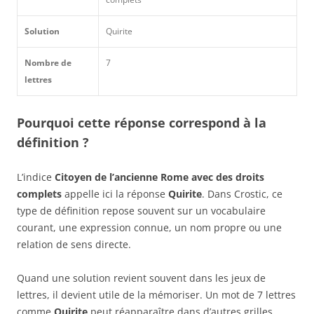
Solution
Quirite
Nombre de
7
lettres
Pourquoi cette réponse correspond à la
définition ?
L’indice
Citoyen de l’ancienne Rome avec des droits
complets
appelle ici la réponse
Quirite
. Dans Crostic, ce
type de définition repose souvent sur un vocabulaire
courant, une expression connue, un nom propre ou une
relation de sens directe.
Quand une solution revient souvent dans les jeux de
lettres, il devient utile de la mémoriser. Un mot de 7 lettres
comme
Quirite
peut réapparaître dans d’autres grilles,