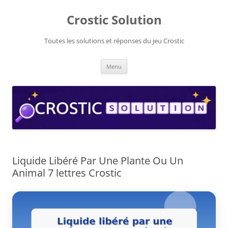
Aller
au
Crostic Solution
contenu
Toutes les solutions et réponses du jeu Crostic
Menu
Liquide Libéré Par Une Plante Ou Un
Animal 7 lettres Crostic