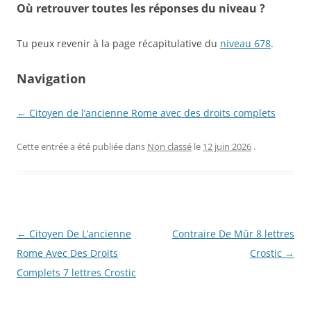
Où retrouver toutes les réponses du niveau ?
Tu peux revenir à la page récapitulative du
niveau 678
.
Navigation
← Citoyen de l’ancienne Rome avec des droits complets
Cette entrée a été publiée dans
Non classé
le
12 juin 2026
.
Navigation
←
Citoyen De L’ancienne
Contraire De Mûr 8 lettres
des
Rome Avec Des Droits
Crostic
→
articles
Complets 7 lettres Crostic