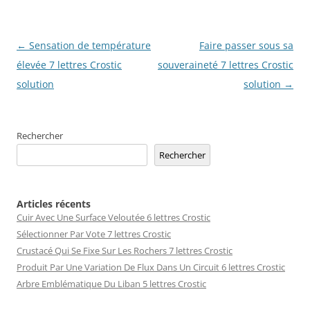
Navigation
←
Sensation de température
Faire passer sous sa
des
élevée 7 lettres Crostic
souveraineté 7 lettres Crostic
articles
solution
solution
→
Rechercher
Rechercher
Articles récents
Cuir Avec Une Surface Veloutée 6 lettres Crostic
Sélectionner Par Vote 7 lettres Crostic
Crustacé Qui Se Fixe Sur Les Rochers 7 lettres Crostic
Produit Par Une Variation De Flux Dans Un Circuit 6 lettres Crostic
Arbre Emblématique Du Liban 5 lettres Crostic