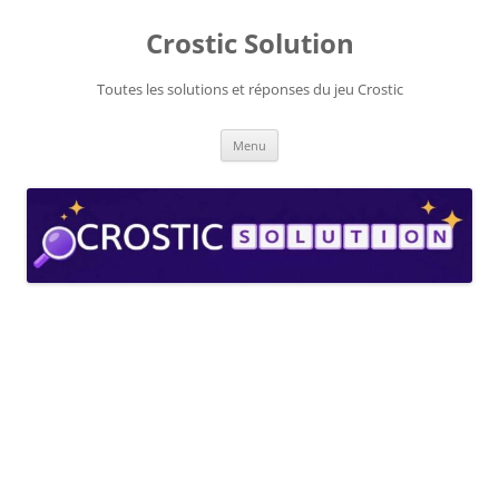
Aller
au
Crostic Solution
contenu
Toutes les solutions et réponses du jeu Crostic
Menu