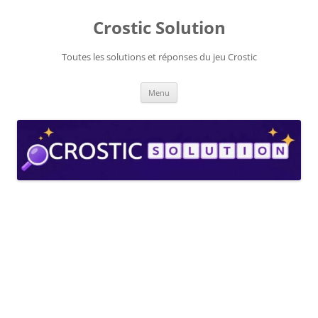
Aller
au
Crostic Solution
contenu
Toutes les solutions et réponses du jeu Crostic
Menu