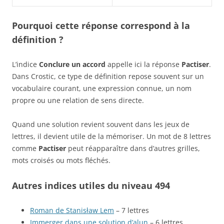
Pourquoi cette réponse correspond à la
définition ?
L’indice
Conclure un accord
appelle ici la réponse
Pactiser
.
Dans Crostic, ce type de définition repose souvent sur un
vocabulaire courant, une expression connue, un nom
propre ou une relation de sens directe.
Quand une solution revient souvent dans les jeux de
lettres, il devient utile de la mémoriser. Un mot de 8 lettres
comme
Pactiser
peut réapparaître dans d’autres grilles,
mots croisés ou mots fléchés.
Autres indices utiles du niveau 494
Roman de Stanisław Lem
– 7 lettres
Immerger dans une solution d’alun
– 6 lettres