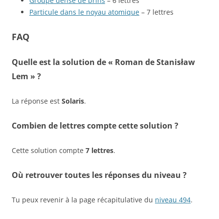
Groupe dense de brins
– 6 lettres
Particule dans le noyau atomique
– 7 lettres
FAQ
Quelle est la solution de « Roman de Stanisław
Lem » ?
La réponse est
Solaris
.
Combien de lettres compte cette solution ?
Cette solution compte
7 lettres
.
Où retrouver toutes les réponses du niveau ?
Tu peux revenir à la page récapitulative du
niveau 494
.