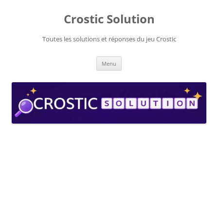
Aller
au
Crostic Solution
contenu
Toutes les solutions et réponses du jeu Crostic
Menu