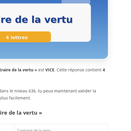
raire de la vertu »
est
VICE
. Cette réponse contient
4
n dans le niveau 636, tu peux maintenant valider la
plus facilement.
ire de la vertu »
Contraire de la vertu