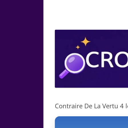
ARTS
CHIMIE
BOTANIQUE
MATHÉMATIQUE
Contraire De La Vertu 4 l