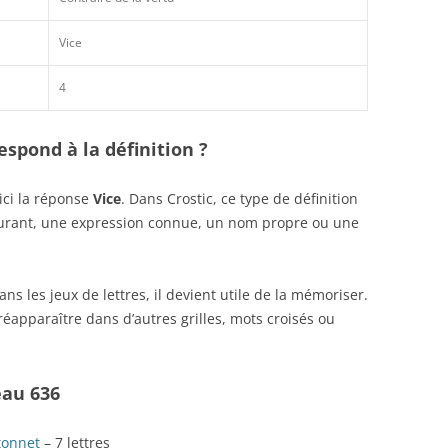
Vice
4
spond à la définition ?
ici la réponse
Vice
. Dans Crostic, ce type de définition
ourant, une expression connue, un nom propre ou une
s les jeux de lettres, il devient utile de la mémoriser.
éapparaître dans d’autres grilles, mots croisés ou
eau 636
tonnet
– 7 lettres