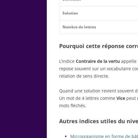
Solution
Nombre de lettres
Pourquoi cette réponse corre
L’indice
Contraire de la vertu
appelle 
repose souvent sur un vocabulaire c
relation de sens directe.
Quand une solution revient souvent dan
Un mot de 4 lettres comme
Vice
peut r
mots fléchés.
Autres indices utiles du niv
Microorganisme en forme de bâ