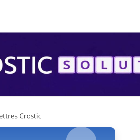
S
ettres Crostic