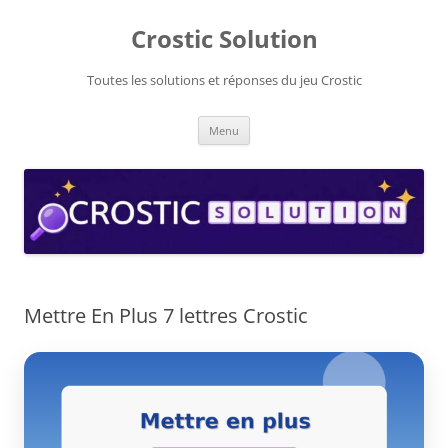
Aller
au
Crostic Solution
contenu
Toutes les solutions et réponses du jeu Crostic
Menu
Mettre En Plus 7 lettres Crostic