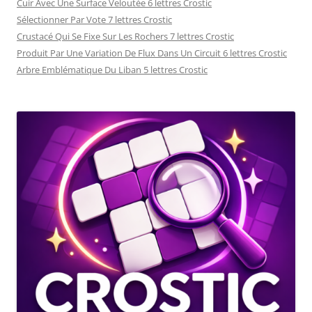
Cuir Avec Une Surface Veloutée 6 lettres Crostic
Sélectionner Par Vote 7 lettres Crostic
Crustacé Qui Se Fixe Sur Les Rochers 7 lettres Crostic
Produit Par Une Variation De Flux Dans Un Circuit 6 lettres Crostic
Arbre Emblématique Du Liban 5 lettres Crostic