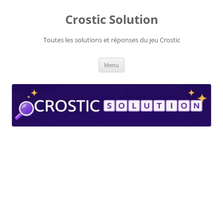
Aller
au
Crostic Solution
contenu
Toutes les solutions et réponses du jeu Crostic
Menu