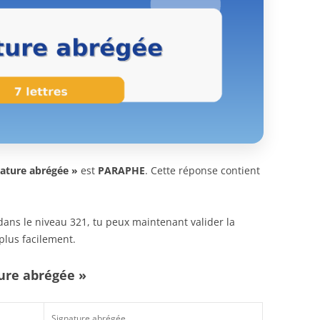
nature abrégée »
est
PARAPHE
. Cette réponse contient
n dans le niveau 321, tu peux maintenant valider la
plus facilement.
ture abrégée »
Signature abrégée