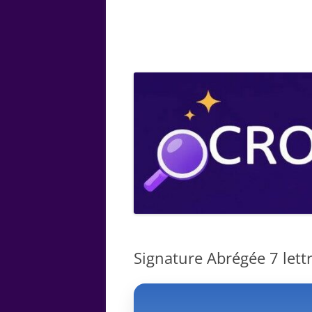
ARTS
CHIMIE
BOTANIQUE
MATHÉMATIQUE
Signature Abrégée 7 lettr