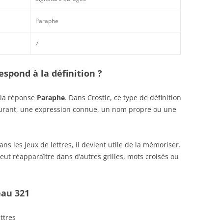
Paraphe
7
spond à la définition ?
 la réponse
Paraphe
. Dans Crostic, ce type de définition
ourant, une expression connue, un nom propre ou une
s les jeux de lettres, il devient utile de la mémoriser.
eut réapparaître dans d’autres grilles, mots croisés ou
eau 321
ettres