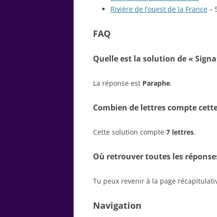
Rivière de l’ouest de la France
– 5
FAQ
Quelle est la solution de « Sign
La réponse est
Paraphe
.
Combien de lettres compte cette
Cette solution compte
7 lettres
.
Où retrouver toutes les réponse
Tu peux revenir à la page récapitulat
Navigation