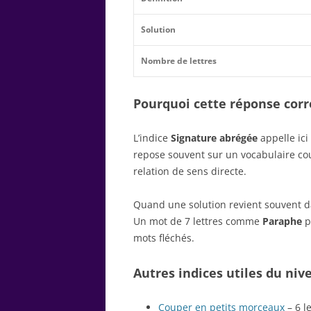
Solution
Nombre de lettres
Pourquoi cette réponse corre
L’indice
Signature abrégée
appelle ici
repose souvent sur un vocabulaire c
relation de sens directe.
Quand une solution revient souvent dan
Un mot de 7 lettres comme
Paraphe
p
mots fléchés.
Autres indices utiles du niv
Couper en petits morceaux
– 6 l