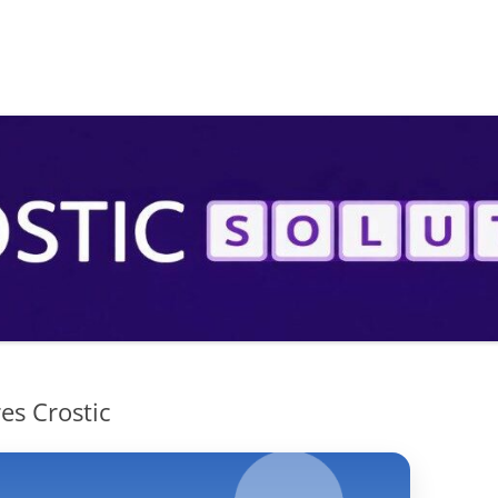
S
es Crostic