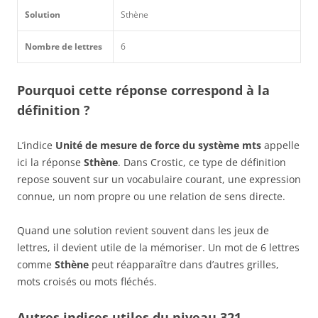
Solution
Sthène
Nombre de lettres
6
Pourquoi cette réponse correspond à la
définition ?
L’indice
Unité de mesure de force du système mts
appelle
ici la réponse
Sthène
. Dans Crostic, ce type de définition
repose souvent sur un vocabulaire courant, une expression
connue, un nom propre ou une relation de sens directe.
Quand une solution revient souvent dans les jeux de
lettres, il devient utile de la mémoriser. Un mot de 6 lettres
comme
Sthène
peut réapparaître dans d’autres grilles,
mots croisés ou mots fléchés.
Autres indices utiles du niveau 321