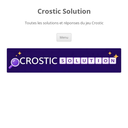
Aller
au
Crostic Solution
contenu
Toutes les solutions et réponses du jeu Crostic
Menu