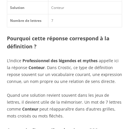
Solution
Conteur
Nombre de lettres
7
Pourquoi cette réponse correspond à la
définition ?
L’indice
Professionnel des légendes et mythes
appelle ici
la réponse
Conteur
. Dans Crostic, ce type de définition
repose souvent sur un vocabulaire courant, une expression
connue, un nom propre ou une relation de sens directe.
Quand une solution revient souvent dans les jeux de
lettres, il devient utile de la mémoriser. Un mot de 7 lettres
comme
Conteur
peut réapparaître dans d’autres grilles,
mots croisés ou mots fléchés.