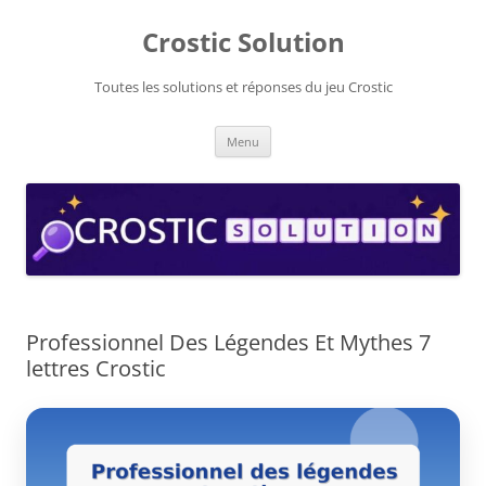
Aller
au
Crostic Solution
contenu
Toutes les solutions et réponses du jeu Crostic
Menu
Professionnel Des Légendes Et Mythes 7
lettres Crostic