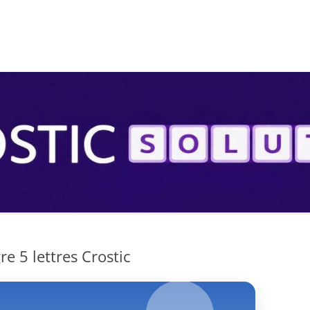
S
re 5 lettres Crostic