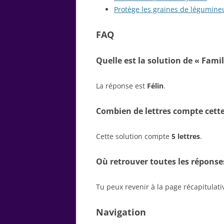
Protège les graines de légumine
FAQ
Quelle est la solution de « Famill
La réponse est
Félin
.
Combien de lettres compte cette
Cette solution compte
5 lettres
.
Où retrouver toutes les réponse
Tu peux revenir à la page récapitulat
Navigation