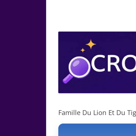
ARTS
CHIMIE
BOTANIQUE
MATHÉMATIQUE
Famille Du Lion Et Du Tig