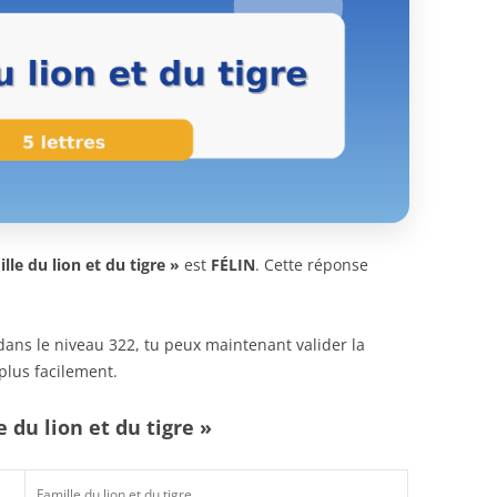
lle du lion et du tigre »
est
FÉLIN
. Cette réponse
n dans le niveau 322, tu peux maintenant valider la
plus facilement.
 du lion et du tigre »
Famille du lion et du tigre