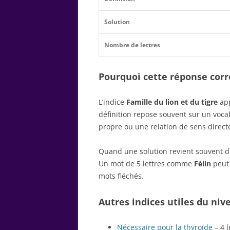
Solution
Nombre de lettres
Pourquoi cette réponse corre
L’indice
Famille du lion et du tigre
app
définition repose souvent sur un voc
propre ou une relation de sens direct
Quand une solution revient souvent dan
Un mot de 5 lettres comme
Félin
peut 
mots fléchés.
Autres indices utiles du niv
Nécessaire pour la thyroïde
– 4 l