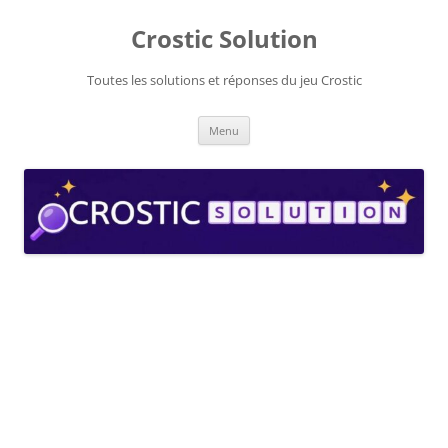
Aller
au
Crostic Solution
contenu
Toutes les solutions et réponses du jeu Crostic
Menu