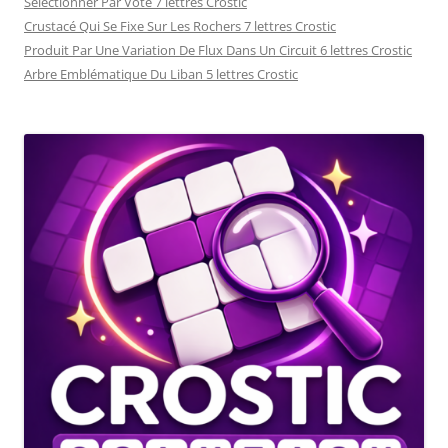
Sélectionner Par Vote 7 lettres Crostic
Crustacé Qui Se Fixe Sur Les Rochers 7 lettres Crostic
Produit Par Une Variation De Flux Dans Un Circuit 6 lettres Crostic
Arbre Emblématique Du Liban 5 lettres Crostic