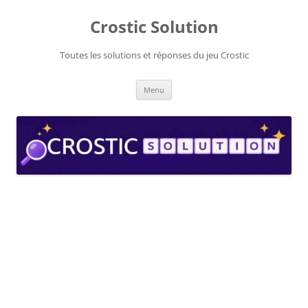
Aller
au
Crostic Solution
contenu
Toutes les solutions et réponses du jeu Crostic
Menu