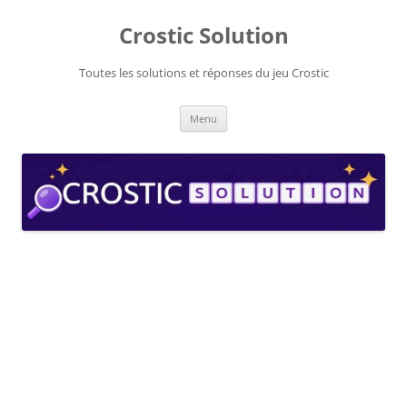
Aller
au
Crostic Solution
contenu
Toutes les solutions et réponses du jeu Crostic
Menu