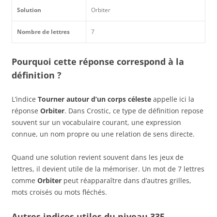
Solution
Orbiter
Nombre de lettres
7
Pourquoi cette réponse correspond à la
définition ?
L’indice
Tourner autour d’un corps céleste
appelle ici la
réponse
Orbiter
. Dans Crostic, ce type de définition repose
souvent sur un vocabulaire courant, une expression
connue, un nom propre ou une relation de sens directe.
Quand une solution revient souvent dans les jeux de
lettres, il devient utile de la mémoriser. Un mot de 7 lettres
comme
Orbiter
peut réapparaître dans d’autres grilles,
mots croisés ou mots fléchés.
Autres indices utiles du niveau 335