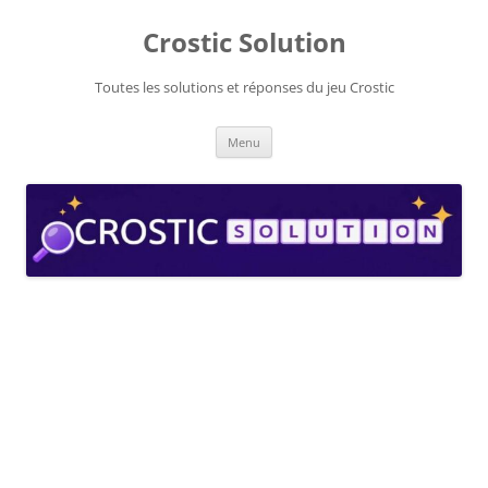
Aller
au
Crostic Solution
contenu
Toutes les solutions et réponses du jeu Crostic
Menu