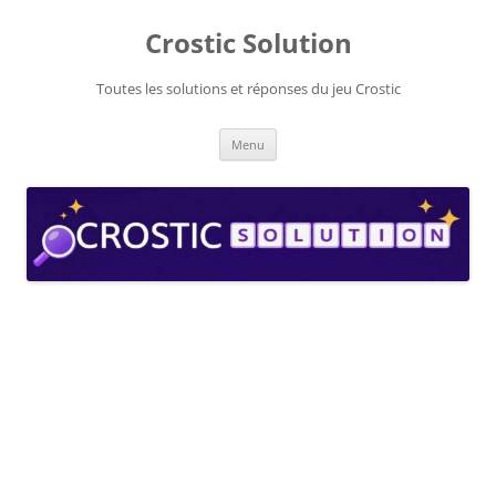
Aller
au
Crostic Solution
contenu
Toutes les solutions et réponses du jeu Crostic
Menu