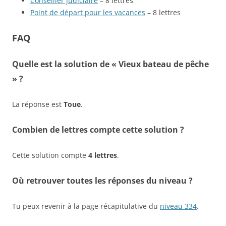
Conseiller judiciaire
– 8 lettres
Point de départ pour les vacances
– 8 lettres
FAQ
Quelle est la solution de « Vieux bateau de pêche
» ?
La réponse est
Toue
.
Combien de lettres compte cette solution ?
Cette solution compte
4 lettres
.
Où retrouver toutes les réponses du niveau ?
Tu peux revenir à la page récapitulative du
niveau 334
.