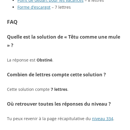
Point de départ pour les vacances
– 8 lettres
Forme d’escargot
– 7 lettres
FAQ
Quelle est la solution de « Têtu comme une mule
» ?
La réponse est
Obstiné
.
Combien de lettres compte cette solution ?
Cette solution compte
7 lettres
.
Où retrouver toutes les réponses du niveau ?
Tu peux revenir à la page récapitulative du
niveau 334
.