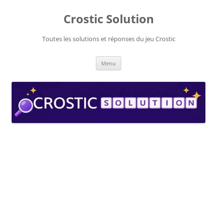
Aller
au
Crostic Solution
contenu
Toutes les solutions et réponses du jeu Crostic
Menu