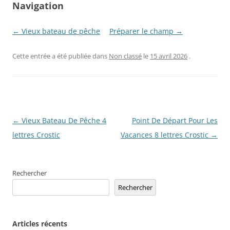
Navigation
← Vieux bateau de pêche
Préparer le champ →
Cette entrée a été publiée dans
Non classé
le
15 avril 2026
.
Navigation
←
Vieux Bateau De Pêche 4
Point De Départ Pour Les
des
lettres Crostic
Vacances 8 lettres Crostic
→
articles
Rechercher
Rechercher
Articles récents