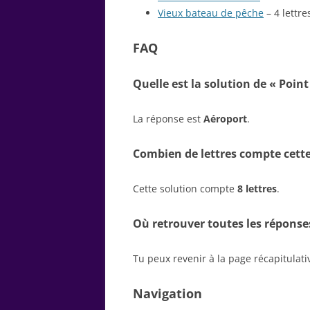
Vieux bateau de pêche
– 4 lettre
FAQ
Quelle est la solution de « Poin
La réponse est
Aéroport
.
Combien de lettres compte cette
Cette solution compte
8 lettres
.
Où retrouver toutes les réponse
Tu peux revenir à la page récapitulat
Navigation