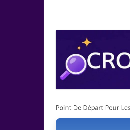
ARTS
CHIMIE
BOTANIQUE
MATHÉMATIQUE
Point De Départ Pour Les