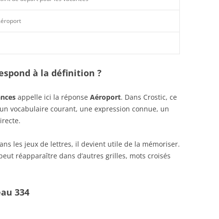
éroport
spond à la définition ?
ances
appelle ici la réponse
Aéroport
. Dans Crostic, ce
r un vocabulaire courant, une expression connue, un
irecte.
s les jeux de lettres, il devient utile de la mémoriser.
eut réapparaître dans d’autres grilles, mots croisés
eau 334