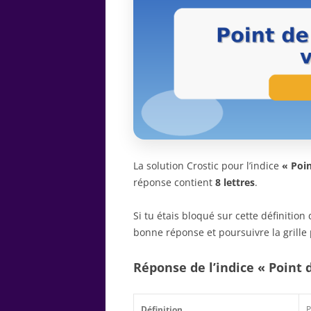
La solution Crostic pour l’indice
« Poi
réponse contient
8 lettres
.
Si tu étais bloqué sur cette définitio
bonne réponse et poursuivre la grille 
Réponse de l’indice « Point 
Définition
P