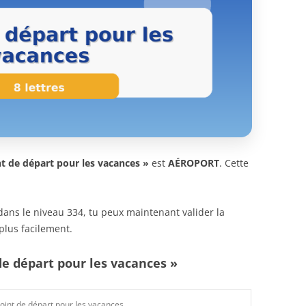
nt de départ pour les vacances »
est
AÉROPORT
. Cette
n dans le niveau 334, tu peux maintenant valider la
plus facilement.
de départ pour les vacances »
oint de départ pour les vacances