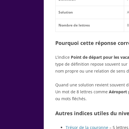
Solution
A
Nombre de lettres
8
Pourquoi cette réponse corre
L’indice
Point de départ pour les vac
type de définition repose souvent su
nom propre ou une relation de sens d
Quand une solution revient souvent dan
Un mot de 8 lettres comme
Aéroport
p
ou mots fléchés.
Autres indices utiles du niv
Trésor de la couronne
– 5 lettres