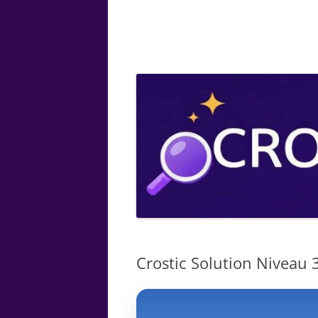
ARTS
CHIMIE
BOTANIQUE
MATHÉMATIQUE
Crostic Solution Niveau 