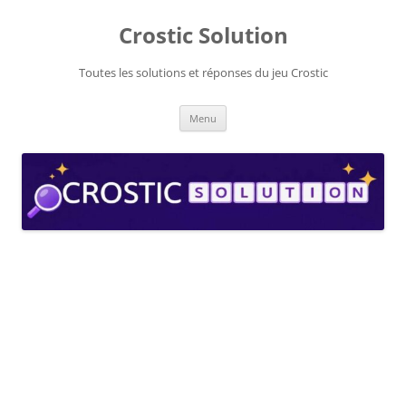
Aller
au
Crostic Solution
contenu
Toutes les solutions et réponses du jeu Crostic
Menu