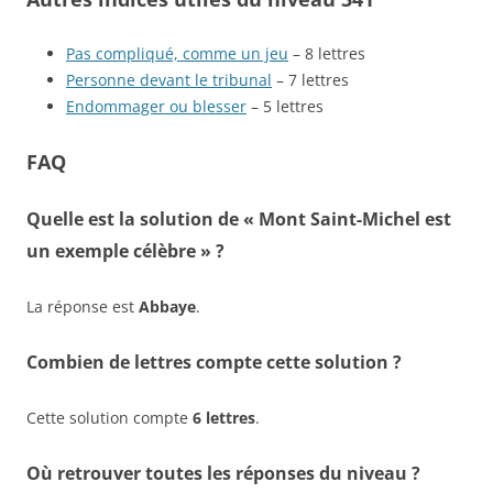
Pas compliqué, comme un jeu
– 8 lettres
Personne devant le tribunal
– 7 lettres
Endommager ou blesser
– 5 lettres
FAQ
Quelle est la solution de « Mont Saint-Michel est
un exemple célèbre » ?
La réponse est
Abbaye
.
Combien de lettres compte cette solution ?
Cette solution compte
6 lettres
.
Où retrouver toutes les réponses du niveau ?