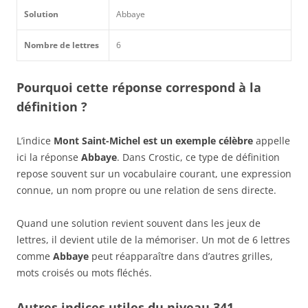
Solution
Abbaye
Nombre de lettres
6
Pourquoi cette réponse correspond à la
définition ?
L’indice
Mont Saint-Michel est un exemple célèbre
appelle
ici la réponse
Abbaye
. Dans Crostic, ce type de définition
repose souvent sur un vocabulaire courant, une expression
connue, un nom propre ou une relation de sens directe.
Quand une solution revient souvent dans les jeux de
lettres, il devient utile de la mémoriser. Un mot de 6 lettres
comme
Abbaye
peut réapparaître dans d’autres grilles,
mots croisés ou mots fléchés.
Autres indices utiles du niveau 341