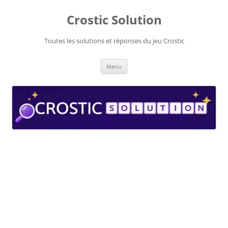
Aller
au
Crostic Solution
contenu
Toutes les solutions et réponses du jeu Crostic
Menu