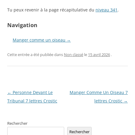
Tu peux revenir à la page récapitulative du
niveau 341
.
Navigation
Manger comme un oiseau →
Cette entrée a été publiée dans
Non classé
le
15 avril 2026
.
Navigation
←
Personne Devant Le
Manger Comme Un Oiseau 7
des
Tribunal 7 lettres Crostic
lettres Crostic
→
articles
Rechercher
Rechercher