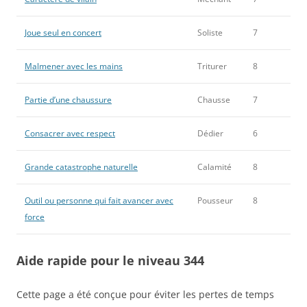
Joue seul en concert
Soliste
7
Malmener avec les mains
Triturer
8
Partie d’une chaussure
Chausse
7
Consacrer avec respect
Dédier
6
Grande catastrophe naturelle
Calamité
8
Outil ou personne qui fait avancer avec
Pousseur
8
force
Aide rapide pour le niveau 344
Cette page a été conçue pour éviter les pertes de temps