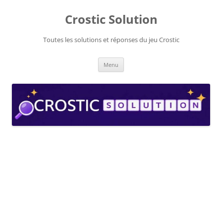
Aller
au
Crostic Solution
contenu
Toutes les solutions et réponses du jeu Crostic
Menu