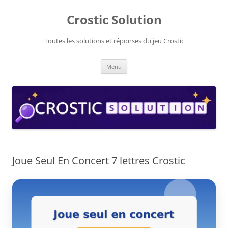
Aller
au
Crostic Solution
contenu
Toutes les solutions et réponses du jeu Crostic
Menu
Joue Seul En Concert 7 lettres Crostic