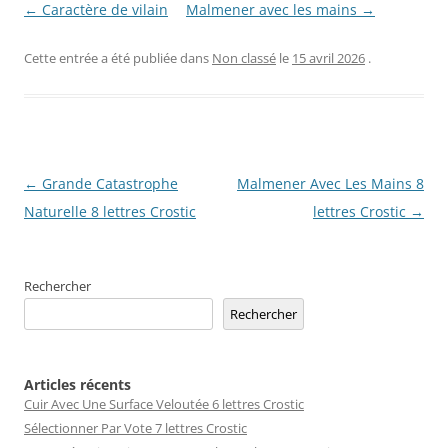
← Caractère de vilain
Malmener avec les mains →
Cette entrée a été publiée dans
Non classé
le
15 avril 2026
.
Navigation
←
Grande Catastrophe
Malmener Avec Les Mains 8
des
Naturelle 8 lettres Crostic
lettres Crostic
→
articles
Rechercher
Rechercher
Articles récents
Cuir Avec Une Surface Veloutée 6 lettres Crostic
Sélectionner Par Vote 7 lettres Crostic