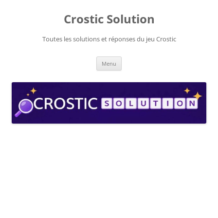
Aller
au
Crostic Solution
contenu
Toutes les solutions et réponses du jeu Crostic
Menu